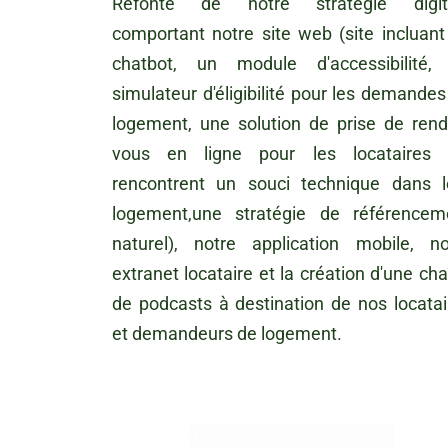
Refonte de notre stratégie digit
comportant notre site web (site incluant
chatbot, un module d'accessibilité,
simulateur d'éligibilité pour les demandes
logement, une solution de prise de rend
vous en ligne pour les locataires 
rencontrent un souci technique dans l
logement,une stratégie de référencem
naturel), notre application mobile, no
extranet locataire et la création d'une ch
de podcasts à destination de nos locatai
et demandeurs de logement.