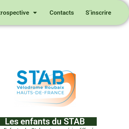
trospective
Contacts
S’inscrire
Les enfants du STAB