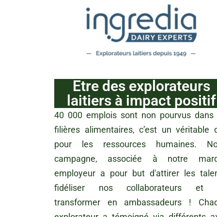
Etre des explorateurs
laitiers à impact positif
40 000 emplois sont non pourvus dans 
filières alimentaires, c’est un véritable 
pour les ressources humaines. No
campagne, associée à notre mar
employeur a pour but d'attirer les talen
fidéliser nos collaborateurs et 
transformer en ambassadeurs ! Cha
explorateur a témoigné via différents a