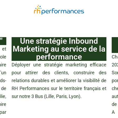
"
Une stratégie Inbound
Marketing au service de la
 et
performance
ole
Ch
ire
Déployer une stratégie marketing efficace
20
'un
pour attirer des clients, construire des
So
ds-
relations durables et améliorer la visibilité de
po
 de
RH Performances sur le territoire français et
ch
ie,
sur notre 3 Bus (Lille, Paris, Lyon).
au
ire
de 
par
A 