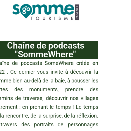
Chaîne de podcasts
"SommeWhere"
aîne de podcasts SomeWhere créée en
22 : Ce dernier vous invite à découvrir la
mme bien au-delà de la baie, à pousser les
rtes des monuments, prendre des
emins de traverse, découvrir nos villages
trement : en prenant le temps ! Le temps
la rencontre, de la surprise, de la réflexion.
travers des portraits de personnages