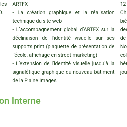
les
ARTFX
12
O.
- La création graphique et la réalisation
Ch
technique du site web
bi
- L’accompagnement global d’ARTFX sur la
de
déclinaison de l’identité visuelle sur ses
de
supports print (plaquette de présentation de
No
l’école, affichage en street-marketing)
co
- L’extension de l’identité visuelle jusqu’à la
hé
signalétique graphique du nouveau bâtiment
jo
de la Plaine Images
on Interne