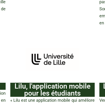
lle
pa
 de
So
em
en 
Lilu, l'application mobile
pour les étudiants
ion
 en
« Lilu est une application mobile qui améliore
Ve