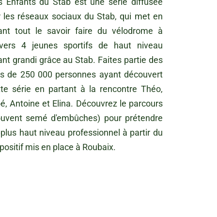
s Enfants du Stab est une série diffusée
r les réseaux sociaux du Stab, qui met en
ant tout le savoir faire du vélodrome à
avers 4 jeunes sportifs de haut niveau
nt grandi grâce au Stab. Faites partie des
us de 250 000 personnes ayant découvert
tte série en partant à la rencontre Théo,
é, Antoine et Elina. Découvrez le parcours
ouvent semé d'embûches) pour prétendre
plus haut niveau professionnel à partir du
positif mis en place à Roubaix.