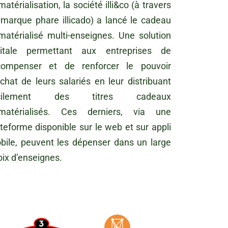
atérialisation, la société illi&co (à travers
 marque phare illicado) a lancé le cadeau
matérialisé multi-enseignes. Une solution
gitale permettant aux entreprises de
compenser et de renforcer le pouvoir
chat de leurs salariés en leur distribuant
acilement des titres cadeaux
matérialisés. Ces derniers, via une
teforme disponible sur le web et sur appli
bile, peuvent les dépenser dans un large
oix d’enseignes.