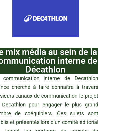
e mix média au sein de la
ommunication interne de
Décathlon
 communication interne de Decathlon
ance cherche à faire connaître à travers
usieurs canaux de communication le projet
 Decathlon pour engager le plus grand
mbre de coéquipiers. Ces sujets sont
blis et présentés lors d’un comité éditorial
r lequel les porteurs de projets de