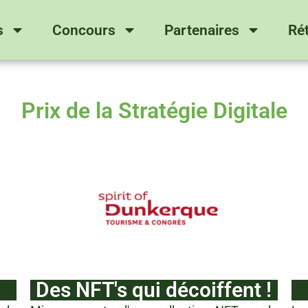
s
Concours
Partenaires
Ré
Prix de la Stratégie Digitale
Des NFT's qui décoiffent !