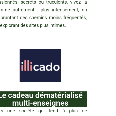
ssionnés, secrets ou truculents, vivez la
mme autrement : plus intensément, en
pruntant des chemins moins fréquentés,
explorant des sites plus intimes.
Le cadeau dématérialisé
multi-enseignes
rs une société qui tend à plus de